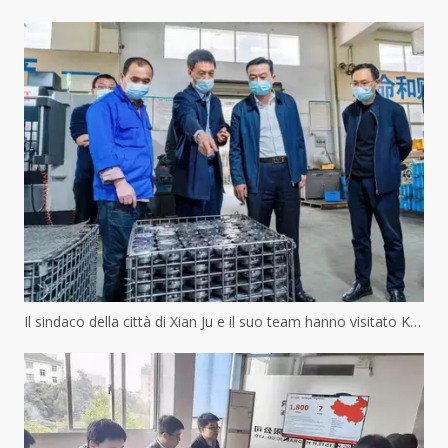
Il sindaco della città di Xian Ju e il suo team hanno visitato Keister Hydraulics